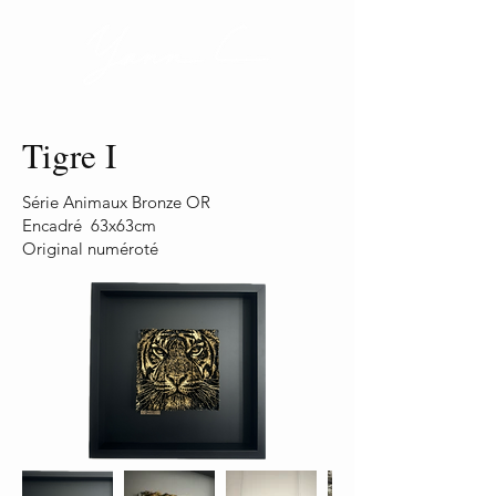
Tigre I
Série Animaux Bronze OR
Encadré 63x63cm
Original numéroté