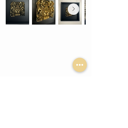
© 2026 yannc.art
Mentions légales