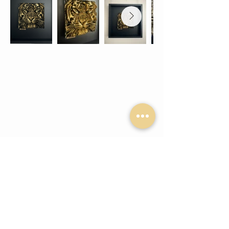
© 2026 yannc.art
Mentions légales