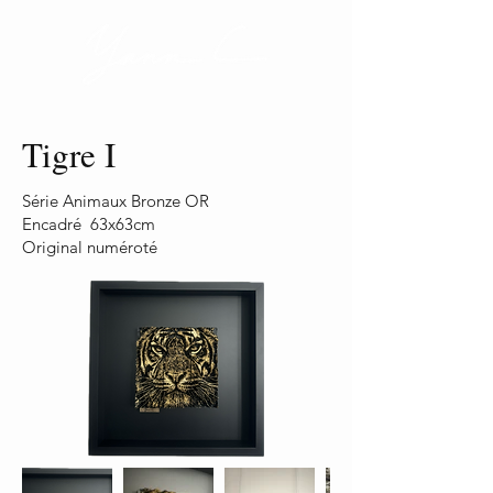
Tigre I
Série Animaux Bronze OR
Encadré 63x63cm
Original numéroté