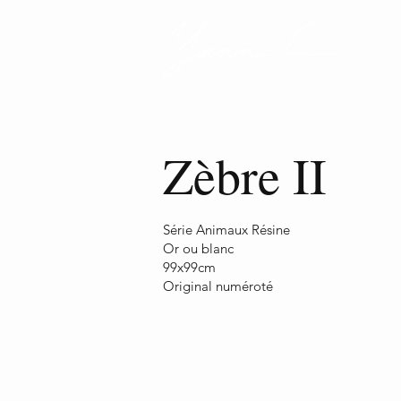
Zèbre II
Série Animaux Résine
Or ou blanc
99x99cm
Original numéroté