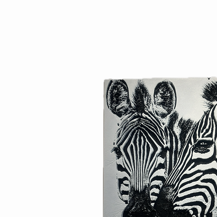
Accueil
Œuvres
Galeries