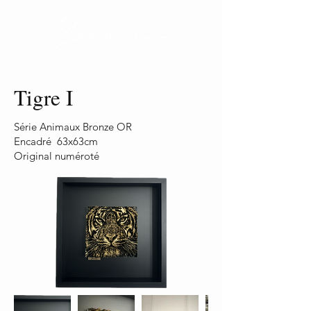
Tigre I
Série Animaux Bronze OR
Encadré 63x63cm
Original numéroté