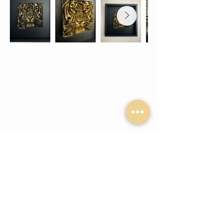
© 2026 yannc.art
Mentions légales